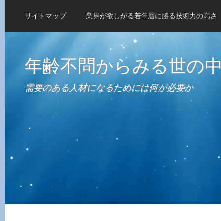
サイトマップ
業界が欲しがる若年層に勝る技術力の高さ
年齢不問からみる世の
需要のある人材になるためには何が必要か